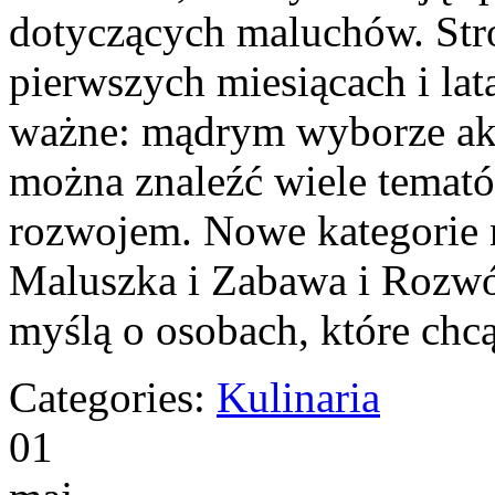
dotyczących maluchów. Stro
pierwszych miesiącach i lat
ważne: mądrym wyborze akc
można znaleźć wiele temat
rozwojem. Nowe kategorie n
Maluszka i Zabawa i Rozwój
myślą o osobach, które chc
Categories:
Kulinaria
01