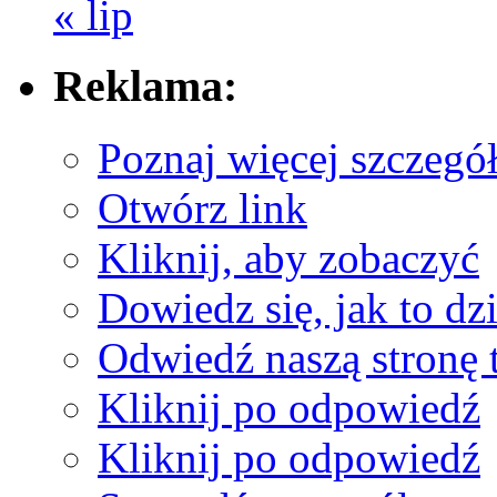
« lip
Reklama:
Poznaj więcej szczegó
Otwórz link
Kliknij, aby zobaczyć
Dowiedz się, jak to dzi
Odwiedź naszą stronę t
Kliknij po odpowiedź
Kliknij po odpowiedź