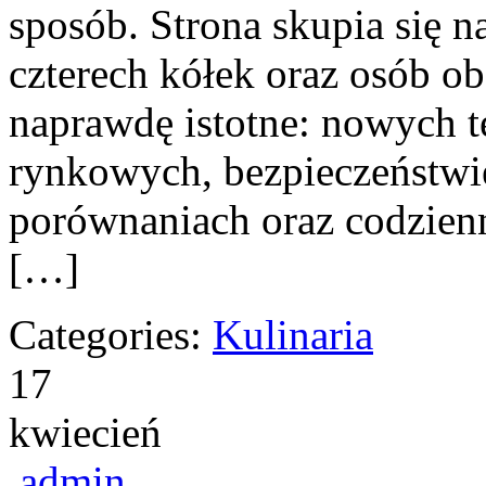
sposób. Strona skupia się 
czterech kółek oraz osób o
naprawdę istotne: nowych t
rynkowych, bezpieczeństwie,
porównaniach oraz codzien
[…]
Categories:
Kulinaria
17
kwiecień
admin