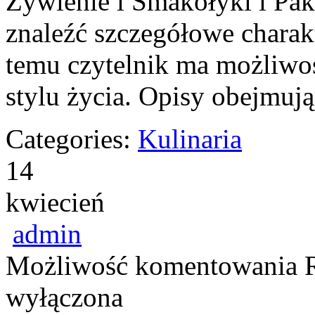
Żywienie i Smakołyki i Pak
znaleźć szczegółowe charakt
temu czytelnik ma możliwo
stylu życia. Opisy obejmują
Categories:
Kulinaria
14
kwiecień
admin
Możliwość komentowania
wyłączona