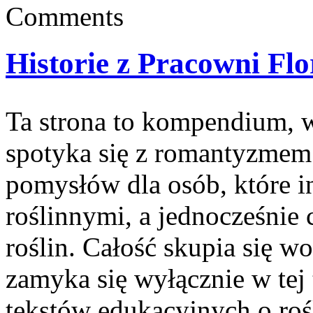
Comments
Historie z Pracowni Fl
Ta strona to kompendium, 
spotyka się z romantyzmem i
pomysłów dla osób, które in
roślinnymi, a jednocześnie 
roślin. Całość skupia się w
zamyka się wyłącznie w tej
tekstów edukacyjnych o rośl