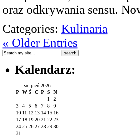
oraz odkrywania sensu. Now
Categories:
Kulinaria
« Older Entries
Kalendarz:
sierpień 2026
P
W
Ś
C
P
S
N
1
2
3
4
5
6
7
8
9
10
11
12
13
14
15
16
17
18
19
20
21
22
23
24
25
26
27
28
29
30
31