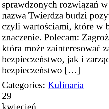
sprawdzonych rozwiązań w 
nazwa Twierdza budzi pozyt
czyli wartościami, które w
znaczenie. Polecam: Zagroże
która może zainteresować 
bezpieczeństwo, jak i zarz
bezpieczeństwo […]
Categories:
Kulinaria
29
kwiecień