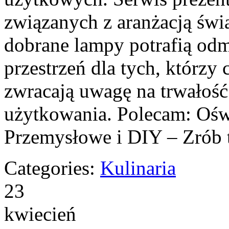
związanych z aranżacją świ
dobrane lampy potrafią odm
przestrzeń dla tych, którzy 
zwracają uwagę na trwałoś
użytkowania. Polecam: Oświ
Przemysłowe i DIY – Zrób 
Categories:
Kulinaria
23
kwiecień