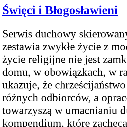
Święci i Błogosławieni
Serwis duchowy skierowany
zestawia zwykłe życie z mo
życie religijne nie jest zam
domu, w obowiązkach, w rad
ukazuje, że chrześcijaństw
różnych odbiorców, a oprac
towarzyszą w umacnianiu d
kompendium, które zachęca