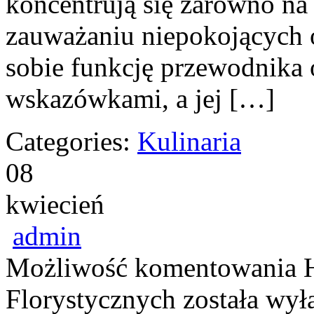
koncentrują się zarówno na 
zauważaniu niepokojących 
sobie funkcję przewodnika 
wskazówkami, a jej […]
Categories:
Kulinaria
08
kwiecień
admin
Możliwość komentowania
Florystycznych
została wył