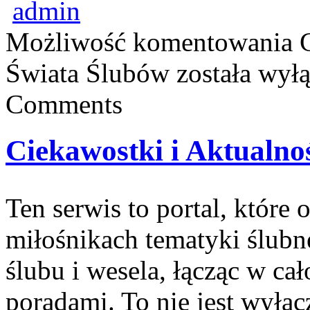
admin
Możliwość komentowania
Świata Ślubów
została wył
Comments
Ciekawostki i Aktualno
Ten serwis to portal, które
miłośnikach tematyki ślubne
ślubu i wesela, łącząc w ca
poradami. To nie jest wyłąc