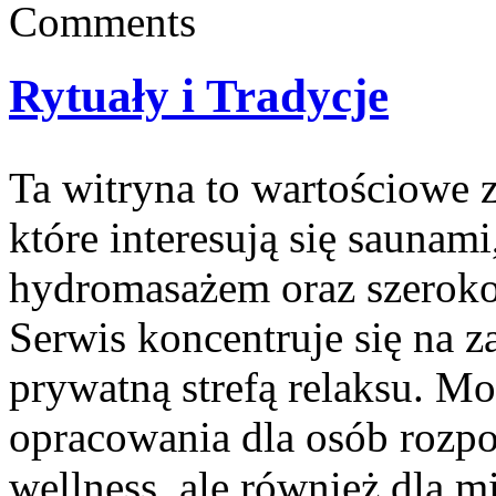
Comments
Rytuały i Tradycje
Ta witryna to wartościowe z
które interesują się saunam
hydromasażem oraz szeroko
Serwis koncentruje się na 
prywatną strefą relaksu. Mo
opracowania dla osób rozp
wellness, ale również dla