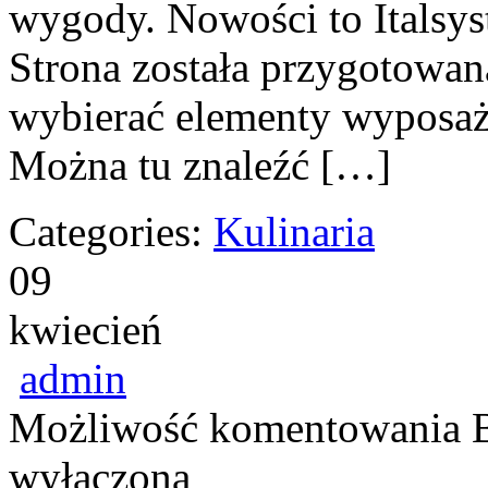
wygody. Nowości to Italsy
Strona została przygotowana
wybierać elementy wyposaż
Można tu znaleźć […]
Categories:
Kulinaria
09
kwiecień
admin
Możliwość komentowania
wyłączona