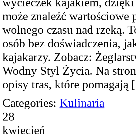
wycieczek kajakiem, dzięk
może znaleźć wartościowe p
wolnego czasu nad rzeką. T
osób bez doświadczenia, ja
kajakarzy. Zobacz: Żeglars
Wodny Styl Życia. Na stro
opisy tras, które pomagają
Categories:
Kulinaria
28
kwiecień