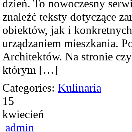
dzień. To nowoczesny serw
znaleźć teksty dotyczące 
obiektów, jak i konkretny
urządzaniem mieszkania. P
Architektów. Na stronie czy
którym […]
Categories:
Kulinaria
15
kwiecień
admin