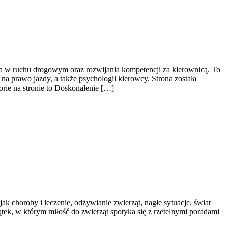
wa w ruchu drogowym oraz rozwijania kompetencji za kierownicą. To
na prawo jazdy, a także psychologii kierowcy. Strona została
orie na stronie to Doskonalenie […]
jak choroby i leczenie, odżywianie zwierząt, nagłe sytuacje, świat
tek, w którym miłość do zwierząt spotyka się z rzetelnymi poradami