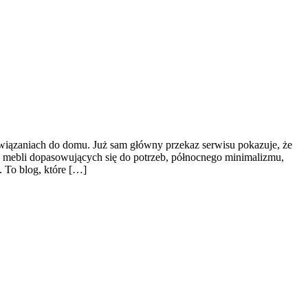
ozwiązaniach do domu. Już sam główny przekaz serwisu pokazuje, że
 mebli dopasowujących się do potrzeb, północnego minimalizmu,
. To blog, które […]