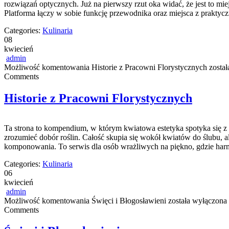
rozwiązań optycznych. Już na pierwszy rzut oka widać, że jest to mi
Platforma łączy w sobie funkcję przewodnika oraz miejsca z prakty
Categories:
Kulinaria
08
kwiecień
admin
Możliwość komentowania
Historie z Pracowni Florystycznych
został
Comments
Historie z Pracowni Florystycznych
Ta strona to kompendium, w którym kwiatowa estetyka spotyka się z r
zrozumieć dobór roślin. Całość skupia się wokół kwiatów do ślubu, a
komponowania. To serwis dla osób wrażliwych na piękno, gdzie har
Categories:
Kulinaria
06
kwiecień
admin
Możliwość komentowania
Święci i Błogosławieni
została wyłączona
Comments