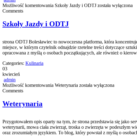
Możliwość komentowania
Szkoły Jazdy i ODTJ
została wyłączona
Comments
Szkoły Jazdy i ODTJ
strona ODTJ Bolesławiec to nowoczesna platforma, która koncentruj
miejsce, w którym czytelnik odnajdzie rzetelne treści dotyczące szt
opracowana z myślą o osobach początkujących, ale również o kierowc
Categories:
Kulinaria
03
kwiecień
admin
Możliwość komentowania
Weterynaria
została wyłączona
Comments
Weterynaria
Przygotowałem opis oparty na tym, że strona przedstawia się jako serw
weterynarii, mowa ciała zwierząt, troska o zwierzęta w podeszłym wi
oraz zrozumiałym językiem. To blog, który powstał z myślą o osobac