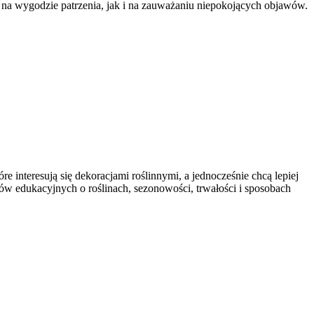
no na wygodzie patrzenia, jak i na zauważaniu niepokojących objawów.
 interesują się dekoracjami roślinnymi, a jednocześnie chcą lepiej
tów edukacyjnych o roślinach, sezonowości, trwałości i sposobach