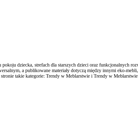
 pokoju dziecka, strefach dla starszych dzieci oraz funkcjonalnych r
wersalnym, a publikowane materiały dotyczą między innymi eko-mebli,
stronie takie kategorie: Trendy w Meblarstwie i Trendy w Meblarstwie