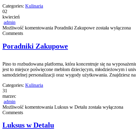
Categories:
Kulinaria
02
kwiecień
admin
Możliwość komentowania
Poradniki Zakupowe
została wyłączona
Comments
Poradniki Zakupowe
Pino to rozbudowana platforma, która koncentruje się na wyposażeniu
jest to miejsce poświęcone meblom dziecięcym, młodzieżowym i uni
samodzielnej personalizacji oraz wygody użytkowania. Znajdziesz na 
Categories:
Kulinaria
31
marzec
admin
Możliwość komentowania
Luksus w Detalu
została wyłączona
Comments
Luksus w Detalu