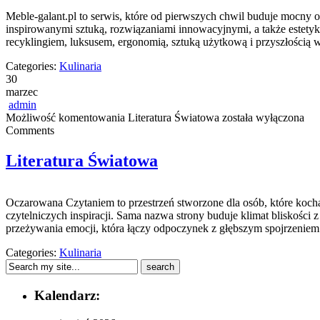
Meble-galant.pl to serwis, które od pierwszych chwil buduje mocny
inspirowanymi sztuką, rozwiązaniami innowacyjnymi, a także estety
recyklingiem, luksusem, ergonomią, sztuką użytkową i przyszłością 
Categories:
Kulinaria
30
marzec
admin
Możliwość komentowania
Literatura Światowa
została wyłączona
Comments
Literatura Światowa
Oczarowana Czytaniem to przestrzeń stworzone dla osób, które koch
czytelniczych inspiracji. Sama nazwa strony buduje klimat bliskości 
przeżywania emocji, która łączy odpoczynek z głębszym spojrzenie
Categories:
Kulinaria
Kalendarz: